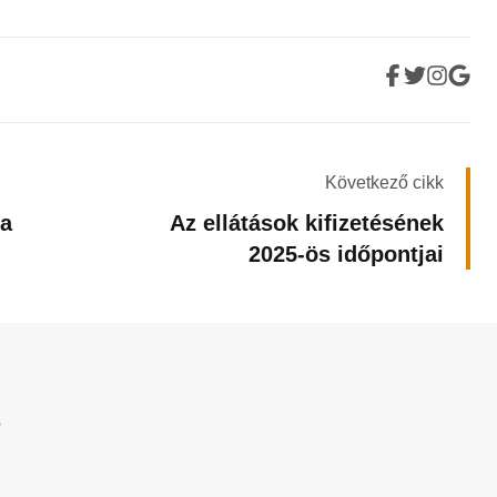
Következő cikk
ja
Az ellátások kifizetésének
2025-ös időpontjai
?