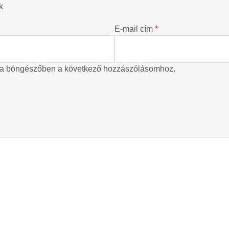
k
E-mail cím
*
 a böngészőben a következő hozzászólásomhoz.