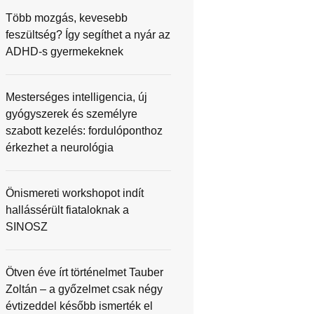
Több mozgás, kevesebb
feszültség? Így segíthet a nyár az
ADHD-s gyermekeknek
Mesterséges intelligencia, új
gyógyszerek és személyre
szabott kezelés: fordulóponthoz
érkezhet a neurológia
Önismereti workshopot indít
hallássérült fiataloknak a
SINOSZ
Ötven éve írt történelmet Tauber
Zoltán – a győzelmet csak négy
évtizeddel később ismerték el