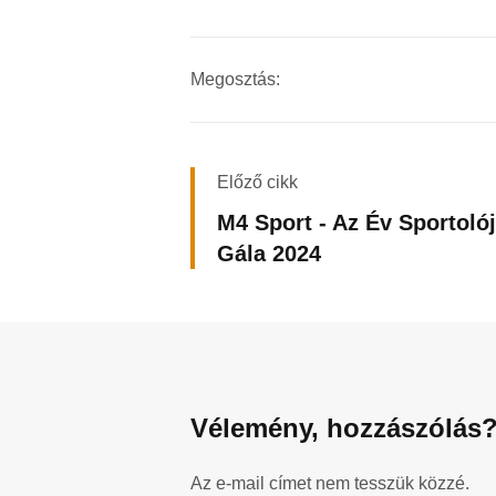
Megosztás:
Előző cikk
M4 Sport - Az Év Sportoló
Gála 2024
Vélemény, hozzászólás
Az e-mail címet nem tesszük közzé.