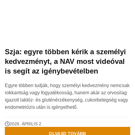
Szja: egyre többen kérik a személyi
kedvezményt, a NAV most videóval
is segít az igénybevételben
Egyre többen tudják, hogy személyi kedvezmény nemcsak
rokkantság vagy fogyatékosság, hanem akár az orvosilag
igazolt laktóz- és gluténérzékenység, cukorbetegség vagy
endometriózis után is igényelhető.
2026. ÁPRILIS 2.
OLVASD TOVÁBB