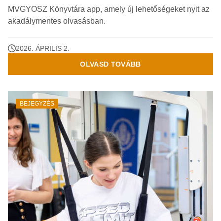
MVGYOSZ Könyvtára app, amely új lehetőségeket nyit az
akadálymentes olvasásban.
2026. ÁPRILIS 2.
OLVASD TOVÁBB
BEJEGYZÉS