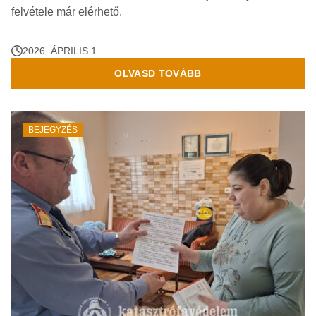
felvétele már elérhető.
2026. ÁPRILIS 1.
OLVASD TOVÁBB
BEJEGYZÉS