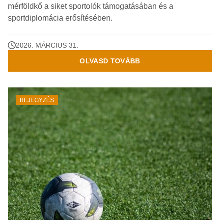
mérföldkő a siket sportolók támogatásában és a
sportdiplomácia erősítésében.
2026. MÁRCIUS 31.
OLVASD TOVÁBB
BEJEGYZÉS