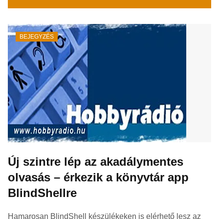
BEJEGYZÉS
Új szintre lép az akadálymentes
olvasás – érkezik a könyvtár app
BlindShellre
Hamarosan BlindShell készülékeken is elérhető lesz az