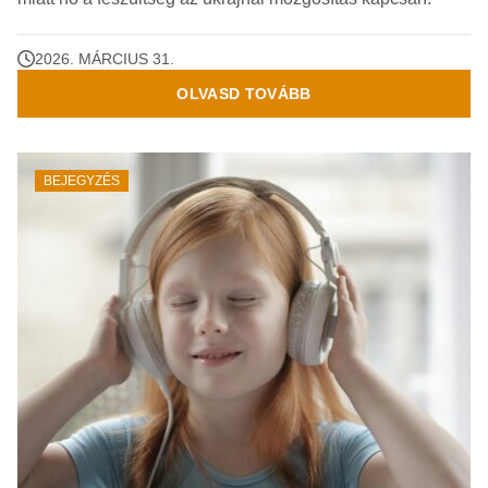
2026. MÁRCIUS 31.
OLVASD TOVÁBB
BEJEGYZÉS