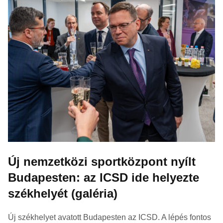
Új nemzetközi sportközpont nyílt
Budapesten: az ICSD ide helyezte
székhelyét (galéria)
Új székhelyet avatott Budapesten az ICSD. A lépés fontos