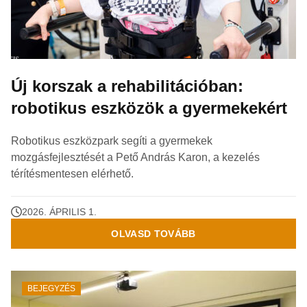
Új korszak a rehabilitációban:
robotikus eszközök a gyermekekért
Robotikus eszközpark segíti a gyermekek
mozgásfejlesztését a Pető András Karon, a kezelés
térítésmentesen elérhető.
2026. ÁPRILIS 1.
OLVASD TOVÁBB
BEJEGYZÉS