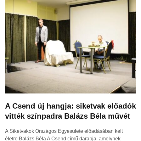
A Csend új hangja: siketvak előadók
vitték színpadra Balázs Béla művét
A Siketvakok Országos Egyesülete előadásában kelt
életre Balázs Béla A Csend című darabja, amelynek